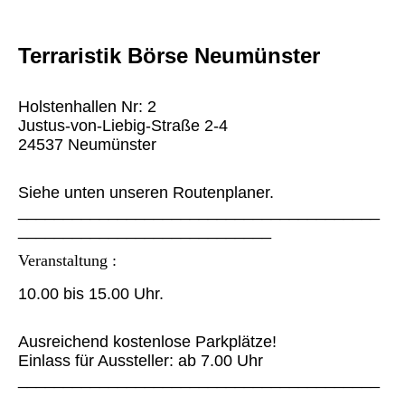
Terraristik Börse Neumünster
Holstenhallen Nr: 2
Justus-von-Liebig-Straße 2-4
24537 Neumünster
Siehe unten unseren Routenplaner.
________________________________________
____________________________
Veranstaltung :
10.00 bis 15.00 Uhr.
Ausreichend kostenlose Parkplätze!
Einlass für Aussteller: ab 7.00 Uhr
________________________________________
____________________________